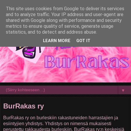
This site uses cookies from Google to deliver its services
and to analyze traffic. Your IP address and user-agent are
shared with Google along with performance and security
metrics to ensure quality of service, generate usage
statistics, and to detect and address abuse.
LEARN MORE
GOT IT
▼
BurRakas ry
BurRakas ry on burleskiin rakastuneiden harrastajien ja
esiintyjien yhdistys. Yhdistys on nimensä mukaisesti
perustettu rakkaudesta burleskiin. BurRakas ry:n keskeisiä